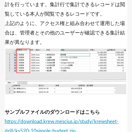
計を行っています。集計行で集計できるレコードは閲
覧している本人が閲覧できるレコードです。
上記のように、アクセス権と組み合わせて運用した場
合は、管理者とその他のユーザーが確認できる集計結
果が異なります。
サンプルファイルのダウンロードはこちら
https://download.krew.mescius.jp/study/krewsheet-
drill/ks520-10simple-budget.zip