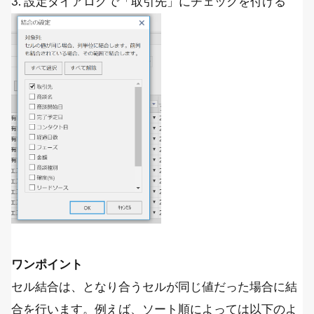
3. 設定ダイアログで「取引先」にチェックを付ける
ワンポイント
セル結合は、となり合うセルが同じ値だった場合に結
合を行います。例えば、ソート順によっては以下のよ