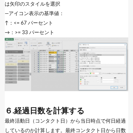
は矢印のスタイルを選択
―アイコン表示の基準値：
↑：<= 67 パーセント
→：>= 33 パーセント
６.経過日数を計算する
最終活動日（コンタクト日）から当日時点で何日経過
しているのか計算します。最終コンタクト日から日数