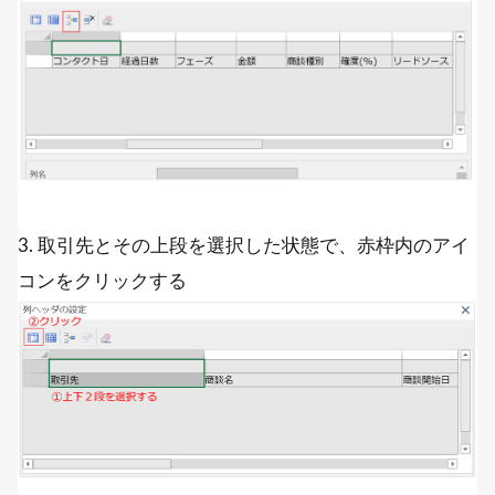
3. 取引先とその上段を選択した状態で、赤枠内のアイ
コンをクリックする