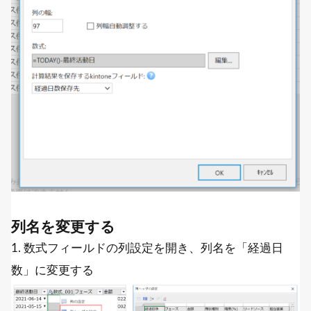
列名を変更する
1. 数式フィールドの列設定を開き、列名を「経過日
数」に変更する