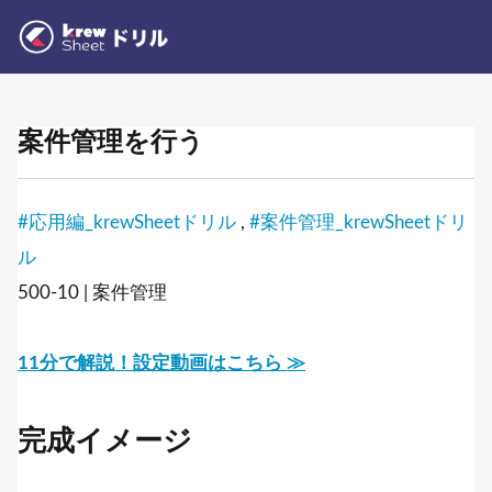
案件管理を行う
#応用編_krewSheetドリル
,
#案件管理_krewSheetドリ
ル
500-10 | 案件管理
11分で解説！設定動画はこちら ≫
完成イメージ