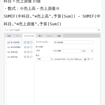
科目 = 売上原価 の後
・数式：※売上高 – 売上原価※
SUMIF
(中科目,
"=売上高"
,予算[
Sum
]) -
SUMIF
(中
科目,
"=売上原価"
,予算[
Sum
])