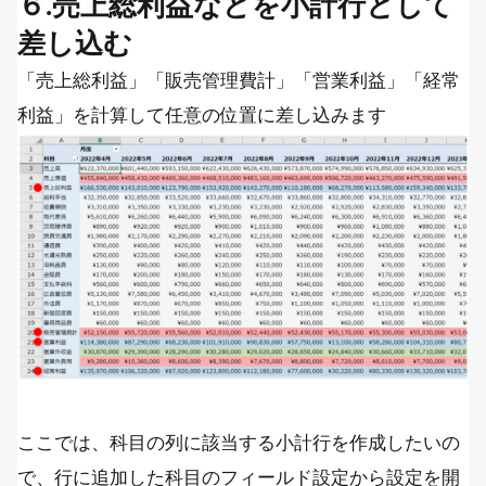
６.売上総利益などを小計行として
差し込む
「売上総利益」「販売管理費計」「営業利益」「経常
利益」を計算して任意の位置に差し込みます
ここでは、科目の列に該当する小計行を作成したいの
で、行に追加した科目のフィールド設定から設定を開