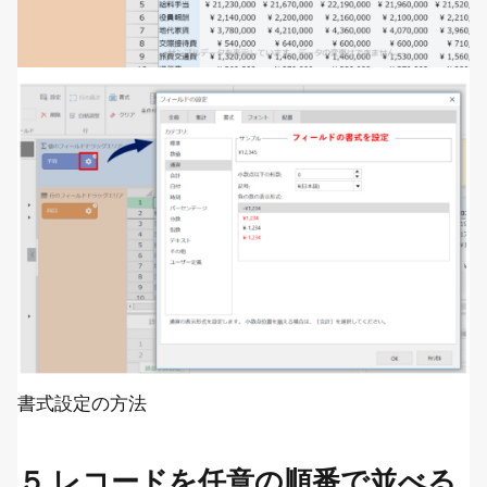
書式設定の方法
５.レコードを任意の順番で並べる