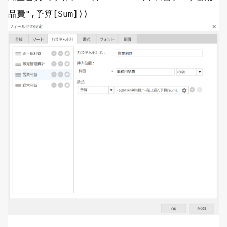
品費"
,予算[
Sum
]))