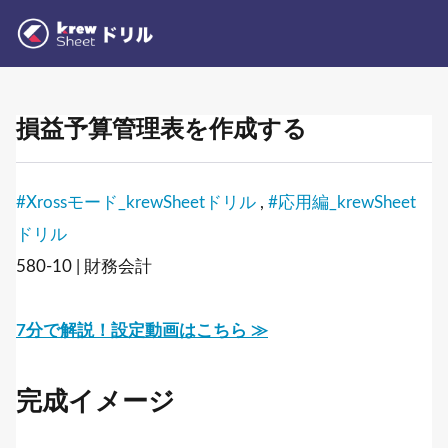
損益予算管理表を作成する
#Xrossモード_krewSheetドリル
,
#応用編_krewSheet
ドリル
580-10 | 財務会計
7分で解説！設定動画はこちら ≫
完成イメージ