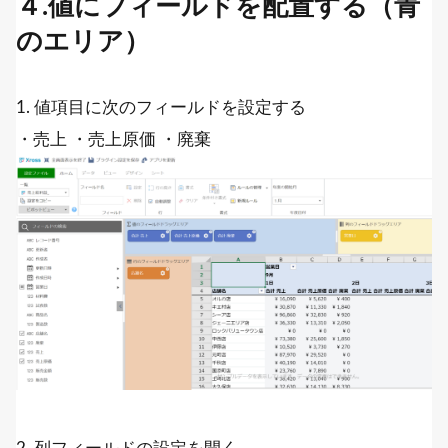
４.値にフィールドを配置する（青
のエリア）
1. 値項目に次のフィールドを設定する
・売上 ・売上原価 ・廃棄