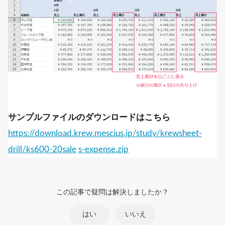
サンプルファイルのダウンロードはこちら
https://download.krew.mescius.jp/study/krewsheet-
drill/ks600-20sale
s-expense.zip
この記事で疑問は解決しましたか？
はい
いいえ