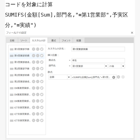
コードを対象に計算
SUMIFS
(金額[Sum],部門名,
"=第1営業部"
,予実区
分,
"=実績"
)