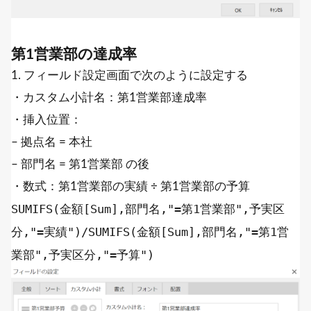
第1営業部の達成率
1. フィールド設定画面で次のように設定する
・カスタム小計名：第1営業部達成率
・挿入位置：
– 拠点名 = 本社
– 部門名 = 第1営業部 の後
・数式：第1営業部の実績 ÷ 第1営業部の予算
SUMIFS
(金額[
Sum
],部門名,
"=第1営業部"
,予実区
分,
"=実績"
)/
SUMIFS
(金額[
Sum
],部門名,
"=第1営
業部"
,予実区分,
"=予算"
)