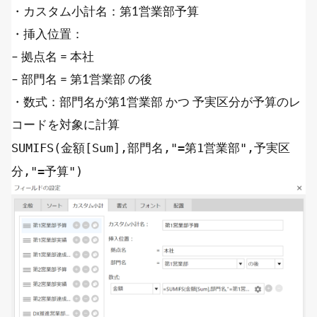
・カスタム小計名：第1営業部予算
・挿入位置：
– 拠点名 = 本社
– 部門名 = 第1営業部 の後
・数式：部門名が第1営業部 かつ 予実区分が予算のレ
コードを対象に計算
SUMIFS
(金額[Sum],部門名,
"=第1営業部"
,予実区
分,
"=予算"
)