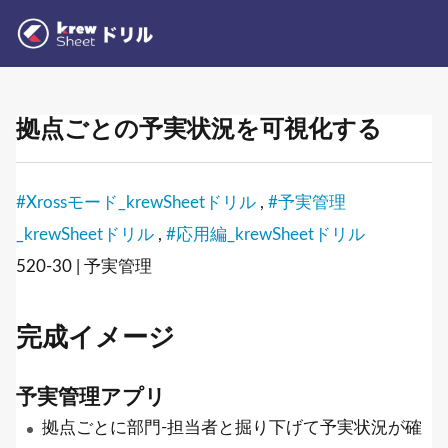
拠点ごとの予実状況を可視化する
#Xrossモード_krewSheetドリル
,
#予実管理
_krewSheetドリル
,
#応用編_krewSheetドリル
520-30 | 予実管理
完成イメージ
予実管理アプリ
拠点ごとに部門-担当者と掘り下げて予実状況が確